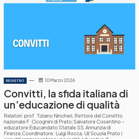
10 Marzo 2026
REGISTRO
Convitti, la sfida italiana di
un’educazione di qualità
Relatori: prof. Tiziano Nincheri, Rettore del Convitto
nazionale F. Cicognini di Prato;Salvatore Cosentino –
educatore Educandato Statale SS.Annunzia di
Firenze,Coordinatore: Luigi Rocca, Uil Scuola Prato I