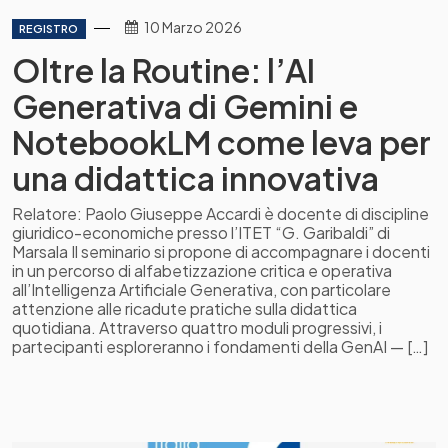
10 Marzo 2026
REGISTRO
Oltre la Routine: l’AI
Generativa di Gemini e
NotebookLM come leva per
una didattica innovativa
Relatore: Paolo Giuseppe Accardi è docente di discipline
giuridico-economiche presso l’ITET “G. Garibaldi” di
Marsala Il seminario si propone di accompagnare i docenti
in un percorso di alfabetizzazione critica e operativa
all’Intelligenza Artificiale Generativa, con particolare
attenzione alle ricadute pratiche sulla didattica
quotidiana. Attraverso quattro moduli progressivi, i
partecipanti esploreranno i fondamenti della GenAI — […]