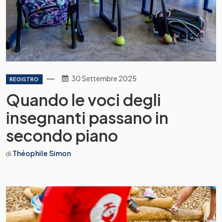
30 Settembre 2025
REGISTRO
Quando le voci degli
insegnanti passano in
secondo piano
Théophile Simon
di