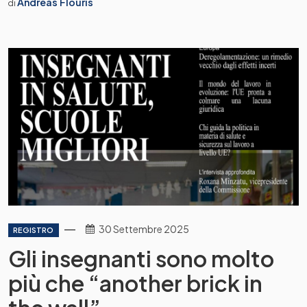
Andreas Flouris
di
30 Settembre 2025
REGISTRO
Gli insegnanti sono molto
più che “another brick in