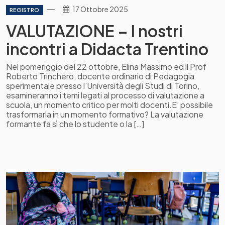
17 Ottobre 2025
REGISTRO
VALUTAZIONE – I nostri
incontri a Didacta Trentino
Nel pomeriggio del 22 ottobre, Elina Massimo ed il Prof
Roberto Trinchero, docente ordinario di Pedagogia
sperimentale presso l’Università degli Studi di Torino,
esamineranno i temi legati al processo di valutazione a
scuola, un momento critico per molti docenti.E’ possibile
trasformarla in un momento formativo? La valutazione
formante fa sì che lo studente o la […]