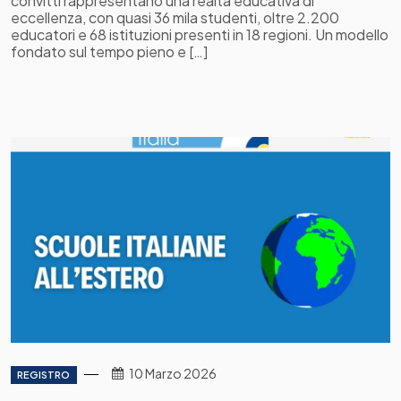
convitti rappresentano una realtà educativa di
eccellenza, con quasi 36 mila studenti, oltre 2.200
educatori e 68 istituzioni presenti in 18 regioni. Un modello
fondato sul tempo pieno e […]
10 Marzo 2026
REGISTRO