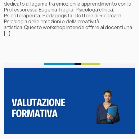
dedicato al legame tra emozioni e apprendimento con la
Professoressa Eugenia Treglia, Psicologa clinica,
Psicoterapeuta, Pedagogista, Dottore di Ricerca in
Psicologia delle emozioni e della creatività
artistica.Questo workshop intende offrire ai docenti una
[…]