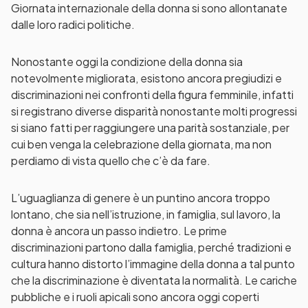
Giornata internazionale della donna si sono allontanate
dalle loro radici politiche.
Nonostante oggi la condizione della donna sia
notevolmente migliorata, esistono ancora pregiudizi e
discriminazioni nei confronti della figura femminile, infatti
si registrano diverse disparità nonostante molti progressi
si siano fatti per raggiungere una parità sostanziale, per
cui ben venga la celebrazione della giornata, ma non
perdiamo di vista quello che c’è da fare.
L’uguaglianza di genere è un puntino ancora troppo
lontano, che sia nell’istruzione, in famiglia, sul lavoro, la
donna è ancora un passo indietro. Le prime
discriminazioni partono dalla famiglia, perché tradizioni e
cultura hanno distorto l’immagine della donna a tal punto
che la discriminazione è diventata la normalità. Le cariche
pubbliche e i ruoli apicali sono ancora oggi coperti