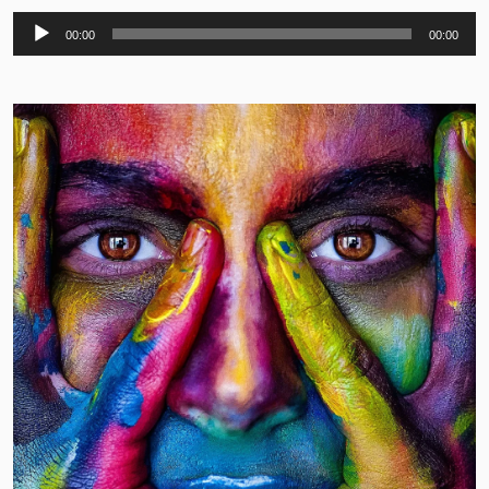
Audio
00:00
00:00
Player