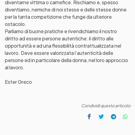
diventarne vittima o carnefice. Rischiamo e, spesso
diventiamo, nemiche di noi stesse e delle stesse donne
per la tanta competizione che funge da ulteriore
ostacolo.
Parliamo di buone pratiche e rivendichiamo il nostro
diritto ad essere persone autentiche: il diritto alle
opportunità e ad una flessibilità contrattualizzata nel
lavoro. Deve essere valorizzata l’autenticità delle
persone ed in particolare della donna, nel loro approccio
al lavoro.
Ester Greco
Condividi questo articolo: