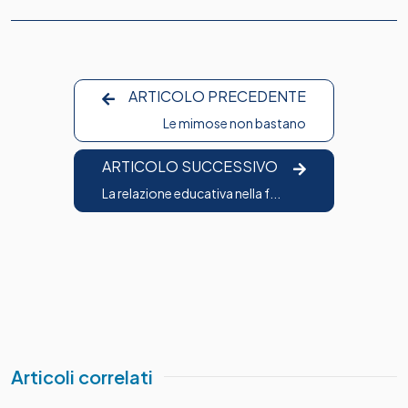
ARTICOLO PRECEDENTE
Le mimose non bastano
ARTICOLO SUCCESSIVO
La relazione educativa nella f...
Articoli correlati