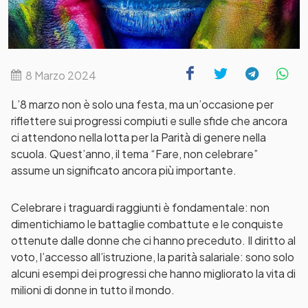
8 Marzo 2024
L’8 marzo non è solo una festa, ma un’occasione per
riflettere sui progressi compiuti e sulle sfide che ancora
ci attendono nella lotta per la Parità di genere nella
scuola. Quest’anno, il tema “Fare, non celebrare”
assume un significato ancora più importante.
Celebrare i traguardi raggiunti è fondamentale: non
dimentichiamo le battaglie combattute e le conquiste
ottenute dalle donne che ci hanno preceduto. Il diritto al
voto, l’accesso all’istruzione, la parità salariale: sono solo
alcuni esempi dei progressi che hanno migliorato la vita di
milioni di donne in tutto il mondo.