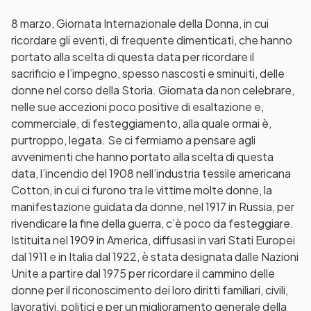
8 marzo, Giornata Internazionale della Donna, in cui
ricordare gli eventi, di frequente dimenticati, che hanno
portato alla scelta di questa data per ricordare il
sacrificio e l’impegno, spesso nascosti e sminuiti, delle
donne nel corso della Storia. Giornata da non celebrare,
nelle sue accezioni poco positive di esaltazione e,
commerciale, di festeggiamento, alla quale ormai è,
purtroppo, legata. Se ci fermiamo a pensare agli
avvenimenti che hanno portato alla scelta di questa
data, l’incendio del 1908 nell’industria tessile americana
Cotton, in cui ci furono tra le vittime molte donne, la
manifestazione guidata da donne, nel 1917 in Russia, per
rivendicare la fine della guerra, c’è poco da festeggiare.
Istituita nel 1909 in America, diffusasi in vari Stati Europei
dal 1911 e in Italia dal 1922, è stata designata dalle Nazioni
Unite a partire dal 1975 per ricordare il cammino delle
donne per il riconoscimento dei loro diritti familiari, civili,
lavorativi, politici e per un miglioramento generale della