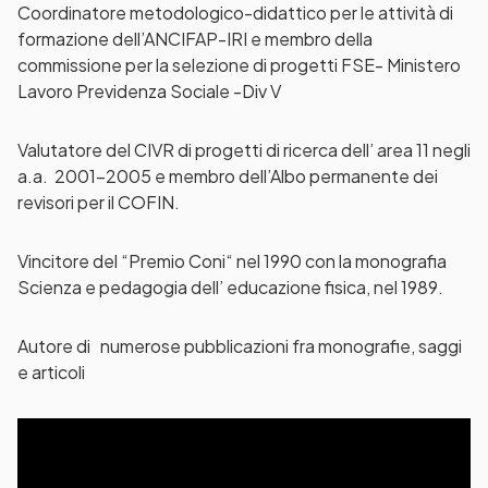
Coordinatore metodologico-didattico per le attività di
formazione dell’ANCIFAP-IRI e membro della
commissione per la selezione di progetti FSE- Ministero
Lavoro Previdenza Sociale -Div V
Valutatore del CIVR di progetti di ricerca dell’ area 11 negli
a.a. 2001-2005 e membro dell’Albo permanente dei
revisori per il COFIN.
Vincitore del “Premio Coni“ nel 1990 con la monografia
Scienza e pedagogia dell’ educazione fisica, nel 1989.
Autore di numerose pubblicazioni fra monografie, saggi
e articoli