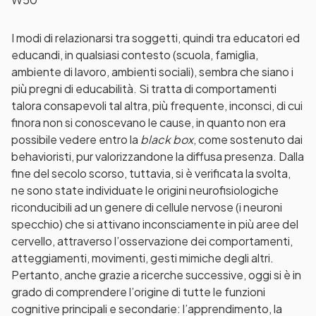
I modi di relazionarsi tra soggetti, quindi tra educatori ed
educandi, in qualsiasi contesto (scuola, famiglia,
ambiente di lavoro, ambienti sociali), sembra che siano i
più pregni di educabilità. Si tratta di comportamenti
talora consapevoli tal altra, più frequente, inconsci, di cui
finora non si conoscevano le cause, in quanto non era
possibile vedere entro la
black box
, come sostenuto dai
behavioristi, pur valorizzandone la diffusa presenza. Dalla
fine del secolo scorso, tuttavia, si è verificata la svolta,
ne sono state individuate le origini neurofisiologiche
riconducibili ad un genere di cellule nervose (i neuroni
specchio) che si attivano inconsciamente in più aree del
cervello, attraverso l’osservazione dei comportamenti,
atteggiamenti, movimenti, gesti mimiche degli altri.
Pertanto, anche grazie a ricerche successive, oggi si è in
grado di comprendere l’origine di tutte le funzioni
cognitive principali e secondarie: l’apprendimento, la