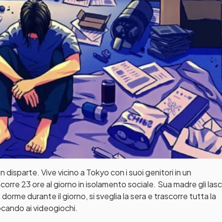
n disparte. Vive vicino a Tokyo con i suoi genitori in un
re 23 ore al giorno in isolamento sociale. Sua madre gli lasci
dorme durante il giorno, si sveglia la sera e trascorre tutta la
ocando ai videogiochi.