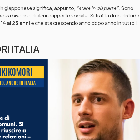
 In giapponese significa, appunto,
“stare in disparte”.
Sono
senza bisogno di alcun rapporto sociale. Si tratta di un disturb
14 ai 25 anni
e che sta crescendo anno dopo anno in tutto il
I ITALIA