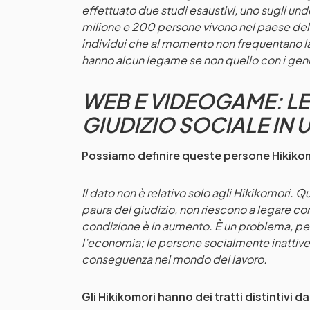
effettuato due studi esaustivi, uno sugli un
milione e 200 persone vivono nel paese del S
individui che al momento non frequentano la 
hanno alcun legame se non quello con i geni
WEB E VIDEOGAME: LE
GIUDIZIO SOCIALE IN
Possiamo definire queste persone Hikiko
Il dato non è relativo solo agli Hikikomori. Qu
paura del giudizio, non riescono a legare con 
condizione è in aumento. È un problema, per 
l’economia; le persone socialmente inattive 
conseguenza nel mondo del lavoro.
Gli Hikikomori hanno dei tratti distintivi d