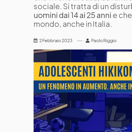
sociale. Si tratta di un dis
uomini dai 14 ai 25 anni
e che
mondo, anche in Italia.
2 Febbraio 2023
Paolo Riggio