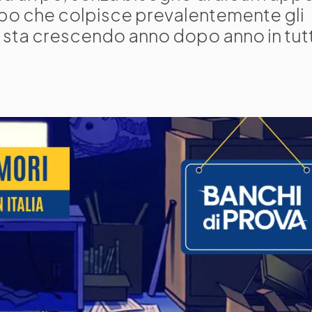
turbo che colpisce prevalentemente gli
 sta crescendo anno dopo anno in tutt