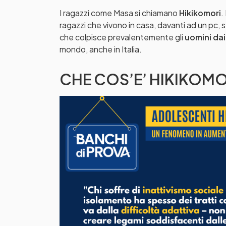
I ragazzi come Masa si chiamano
Hikikomori
.
ragazzi che vivono in casa, davanti ad un pc, 
che colpisce prevalentemente gli
uomini dai 
mondo, anche in Italia.
CHE COS’E’ HIKIKOMOR