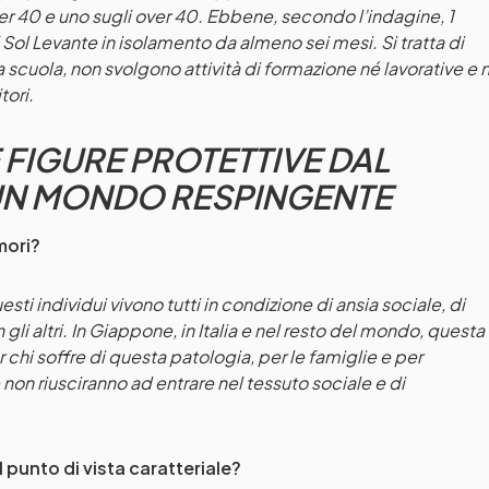
der 40 e uno sugli over 40. Ebbene, secondo l’indagine, 1
ol Levante in isolamento da almeno sei mesi. Si tratta di
scuola, non svolgono attività di formazione né lavorative e 
tori.
 FIGURE PROTETTIVE DAL
 UN MONDO RESPINGENTE
mori?
esti individui vivono tutti in condizione di ansia sociale, di
gli altri. In Giappone, in Italia e nel resto del mondo, questa
chi soffre di questa patologia, per le famiglie e per
non riusciranno ad entrare nel tessuto sociale e di
al punto di vista caratteriale?