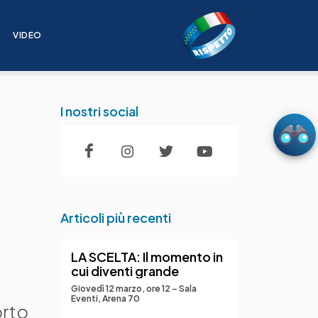
I
VIDEO
I nostri social
Articoli più recenti
LA SCELTA: Il momento in
cui diventi grande
Giovedì 12 marzo, ore 12 – Sala
Eventi, Arena 70
orto