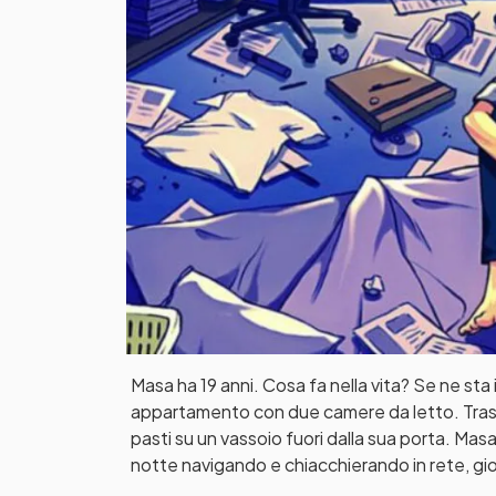
Masa ha 19 anni. Cosa fa nella vita? Se ne sta i
appartamento con due camere da letto. Trascor
pasti su un vassoio fuori dalla sua porta. Masa 
notte navigando e chiacchierando in rete, gi