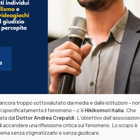
ncora troppo sottovalutato dai media e dalle istituzioni – no
zzi specificatamente il fenomeno – c’è
Hikikomori Italia
. Che
ata dal
Dottor Andrea Crepaldi
. L’obiettivo dell’associazion
 di accendere una riflessione critica sul fenomeno. Lo scopo è
oblema senza stigmatizzarlo e senza giudicare.