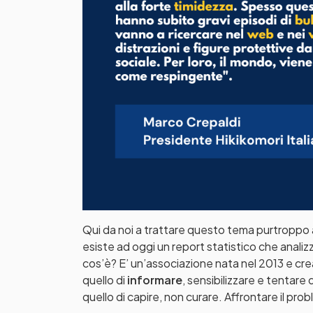
Qui da noi a trattare questo tema purtroppo a
esiste ad oggi un report statistico che anali
cos’è? E’ un’associazione nata nel 2013 e cre
quello di
informare
, sensibilizzare e tentare
quello di capire, non curare. Affrontare il pr