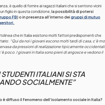
a, è quello di fornire ai ragazzi italiani che si sentono vicini
 un figlio in questa condizione,
la possibilità di potersi
ruppo FB
)
o in presenza all’interno dei
gruppi di mutuo
enitori.
ttolinea che in Italia esistono molti fattori predisponenti che
tario:
“Qui da noi i giovani escono molti tardi di casa, c’è mo
pervasa da pressioni di realizzazione tipicamente occidentali
c’è poco. I giovani in Italia sono pieni di angosce e vedono il
STUDENTI ITALIANI SI STA
OLANDO SOCIALMENTE”
 è diffuso il fenomeno dell’isolamento sociale in Italia?