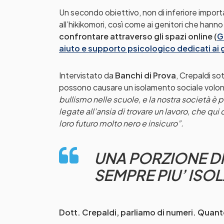
Un secondo obiettivo, non di inferiore importanz
all’hikikomori, così come ai genitori che hanno
confrontare attraverso gli spazi online (
G
aiuto e supporto psicologico dedicati ai g
Intervistato da
Banchi di Prova
, Crepaldi so
possono causare un isolamento sociale volon
bullismo nelle scuole, e la nostra società è 
legate all’ansia di trovare un lavoro, che qui 
loro futuro molto nero e insicuro”.
UNA PORZIONE DI 
SEMPRE PIU’ IS
Dott. Crepaldi, parliamo di numeri. Quanto