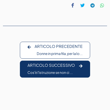
ARTICOLO PRECEDENTE
Donne in prima fila, per la lo...
ARTICOLO SUCCESSIVO
Cos'è l'istruzione se non ci ...