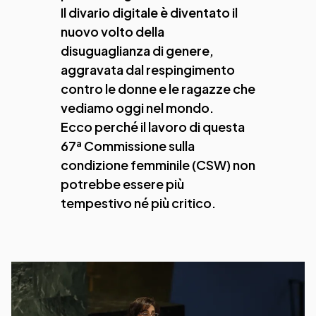
Il divario digitale è diventato il
nuovo volto della
disuguaglianza di genere,
aggravata dal respingimento
contro le donne e le ragazze che
vediamo oggi nel mondo.
Ecco perché il lavoro di questa
67ª Commissione sulla
condizione femminile (CSW) non
potrebbe essere più
tempestivo né più critico.