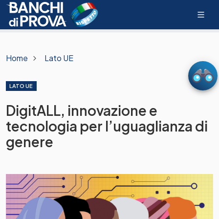
Home
Lato UE
LATO UE
DigitALL, innovazione e
tecnologia per l’uguaglianza di
genere