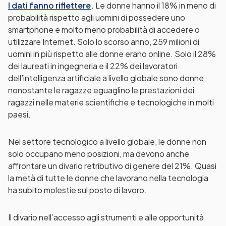
I dati fanno riflettere
.
Le donne hanno il 18% in meno di
probabilità rispetto agli uomini di possedere uno
smartphone e molto meno probabilità di accedere o
utilizzare Internet. Solo lo scorso anno, 259 milioni di
uomini in più rispetto alle donne erano online. Solo il 28%
dei laureati in ingegneria e il 22% dei lavoratori
dell’intelligenza artificiale a livello globale sono donne,
nonostante le ragazze eguaglino le prestazioni dei
ragazzi nelle materie scientifiche e tecnologiche in molti
paesi.
Nel settore tecnologico a livello globale, le donne non
solo occupano meno posizioni, ma devono anche
affrontare un divario retributivo di genere del 21%. Quasi
la metà di tutte le donne che lavorano nella tecnologia
ha subito molestie sul posto di lavoro.
Il divario nell’accesso agli strumenti e alle opportunità