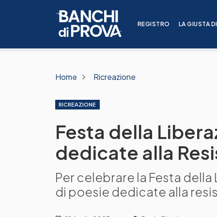
REGISTRO
LA GIUSTA D
Home
Ricreazione
RICREAZIONE
Festa della Libera
dedicate alla Resi
Per celebrare la Festa dell
di poesie dedicate alla resis