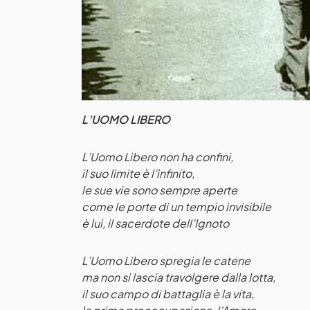
L’UOMO LIBERO
L’Uomo Libero non ha confini,
il suo limite è l’infinito,
le sue vie sono sempre aperte
come le porte di un tempio invisibile
è lui, il sacerdote dell’Ignoto
L’Uomo Libero spregia le catene
ma non si lascia travolgere dalla lotta,
il suo campo di battaglia è la vita,