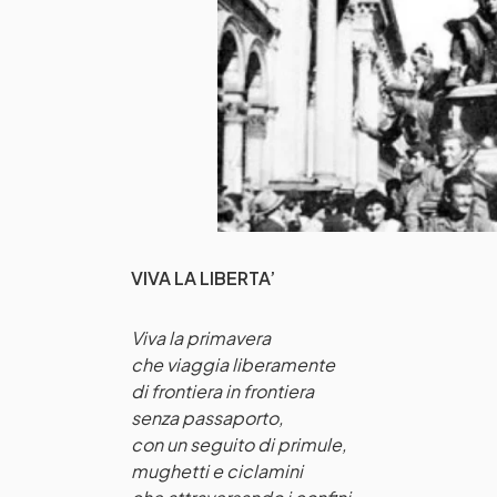
VIVA LA LIBERTA’
Viva la primavera
che viaggia liberamente
di frontiera in frontiera
senza passaporto,
con un seguito di primule,
mughetti e ciclamini