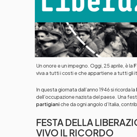
Un onore e un impegno. Oggi, 25 aprile, è la
F
viva a tutti i costi e che appartiene a tutti gli i
In questa giornata dall’anno 1946 si ricorda la
dell’occupazione nazista del paese. Una festa
partigiani
che da ogni angolo d’Italia, contri
FESTA DELLA LIBERAZI
VIVO IL RICORDO