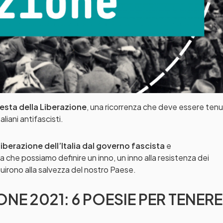
esta della Liberazione
, una ricorrenza che deve essere ten
taliani antifascisti.
liberazione dell’Italia dal governo fascista
e
 che possiamo definire un inno, un inno alla resistenza dei
buirono alla salvezza del nostro Paese.
ONE 2021: 6 POESIE PER TENERE