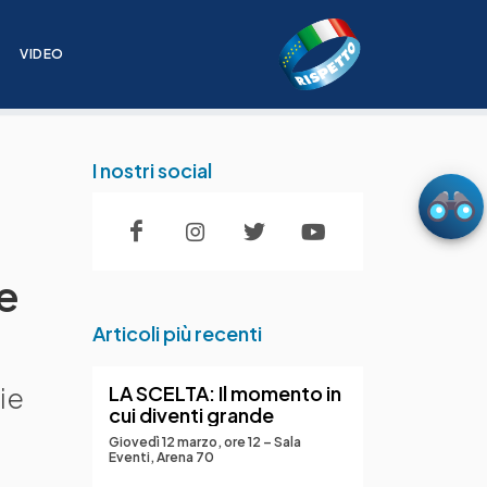
I
VIDEO
I nostri social
ie
Articoli più recenti
LA SCELTA: Il momento in
ie
cui diventi grande
Giovedì 12 marzo, ore 12 – Sala
Eventi, Arena 70