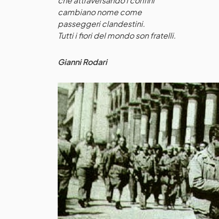
che attraversando i confini
cambiano nome come
passeggeri clandestini.
Tutti i fiori del mondo son fratelli.
Gianni Rodari