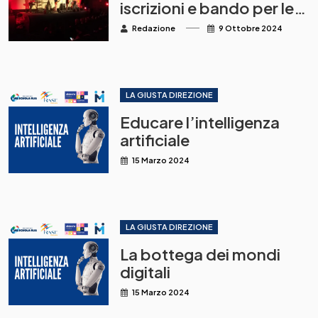
iscrizioni e bando per le
scuole
Redazione
9 Ottobre 2024
LA GIUSTA DIREZIONE
Educare l’intelligenza
artificiale
15 Marzo 2024
LA GIUSTA DIREZIONE
La bottega dei mondi
digitali
15 Marzo 2024