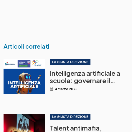
Articoli correlati
LA GIUSTA DIREZIONE
Intelligenza artificiale a
scuola: governare il
cambiamento
4 Marzo 2025
LA GIUSTA DIREZIONE
Talent antimafia,