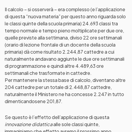
Il calcolo – si osserverà – era complesso (e l’applicazione
di questa “nuova materia” per questo anno riguarda solo
le classi quinte della scuola primaria) 24.693 classi tra
tempo normale e tempo pieno moltiplicate per due ore,
quelle previste alla settimana, diviso 22 ore settimanali
(orario di lezione frontale di un docente della scuola
primaria) dà come risultato 2.244,87 cattedre a cui
naturalmente andavano aggiunte le due ore settimanali
di programmazione e quindi altre 4.489,63 ore
settimanali che trasformate in cattedre.
Per mantenere la stessa base di calcolo, diventano altre
204 cattedre per un totale di 2.448,87 cattedre,
naturalmente il Ministero ne ha concesse 2.247 in tutto
dimenticandosene 201,87.
Se questo è l’effetto dell’applicazione di questa
innovazione didattica
alle sole classi quinte,
immaginiamo che effetto avremo il prossimo anno