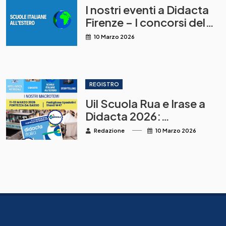
I nostri eventi a Didacta
Firenze – I concorsi del
MAECI per la
10 Marzo 2026
destinazione alle scuole
italiane all’estero
REGISTRO
Uil Scuola Rua e Irase a
Didacta 2026:
innovazione, IA,
Redazione
10 Marzo 2026
storytelling, convitti e
scuole italiane all’estero
al centro della
formazione