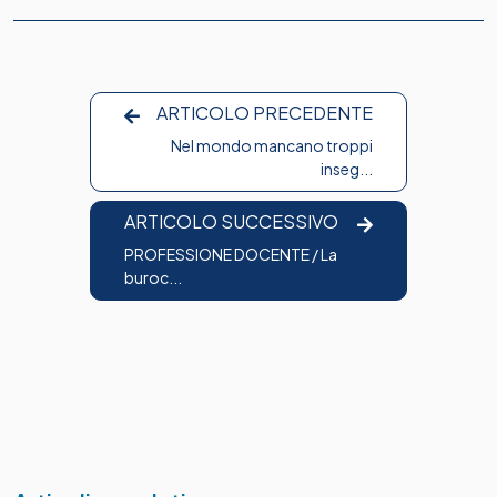
ARTICOLO PRECEDENTE
Nel mondo mancano troppi
inseg...
ARTICOLO SUCCESSIVO
PROFESSIONE DOCENTE / La
buroc...