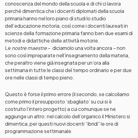
conoscenza del mondo della scuola e di chi ci lavora
perché dimentica che i docenti diplomati della scuola
primaria hanno nel loro piano di studi lo studio
dell’educazione motoria, così come i docenti laureati in
scienze della formazione primaria fanno ben due esami di
metodi e didattiche delle attività motorie.
Le
nostre maestre
– diciamolo una volta ancora – non
sono così impreparate nell’insegnamento della materia,
che peraltro viene già insegnata per un’ora alla
settimana in tutte le classi del tempo ordinario e per due
ore nelle classi di tempo pieno.
Questo è forse il primo errore (il secondo, se calcoliamo
come primo il presupposto ‘sbagliato’ su cui si è
costruito l’intero progetto) a cui comunque se ne
aggiunge un altro: nel calcolo dell’organico il Ministero si
dimentica, per questi nuovi docenti “ibridi” le ore di
programmazione settimanale.