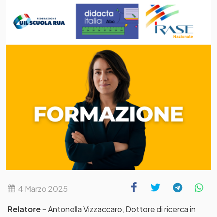
4 Marzo 2025
Relatore –
Antonella Vizzaccaro, Dottore di ricerca in