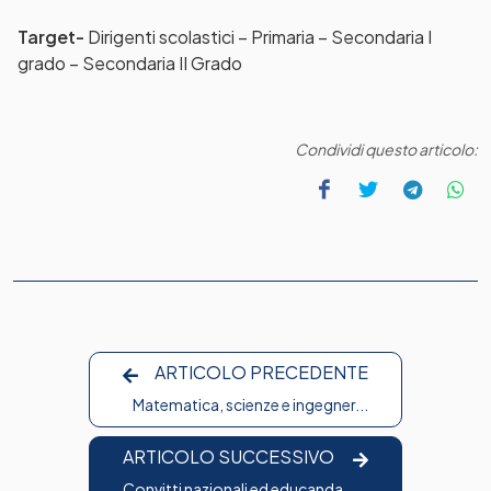
Target-
Dirigenti scolastici – Primaria – Secondaria I
grado – Secondaria II Grado
Condividi questo articolo:
ARTICOLO PRECEDENTE
Matematica, scienze e ingegner...
ARTICOLO SUCCESSIVO
Convitti nazionali ed educanda...