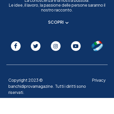
La conoscenza è la nostra bussola.
Le idee, il lavoro, la passione delle persone saranno il
nostro racconto.
SCOPRI
Copyright 2023 ©
Privacy
banchidiprovamagazine. Tutti i diritti sono
riservati.