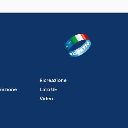
Ricreazione
irezione
Lato UE
Video