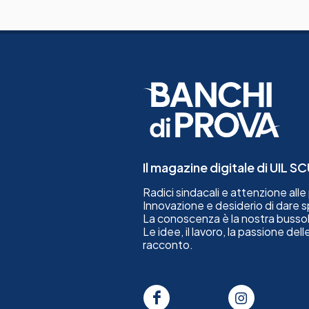
Il magazine digitale di UIL 
Radici sindacali e attenzione all
Innovazione e desiderio di dare spa
La conoscenza è la nostra bussol
Le idee, il lavoro, la passione del
racconto.