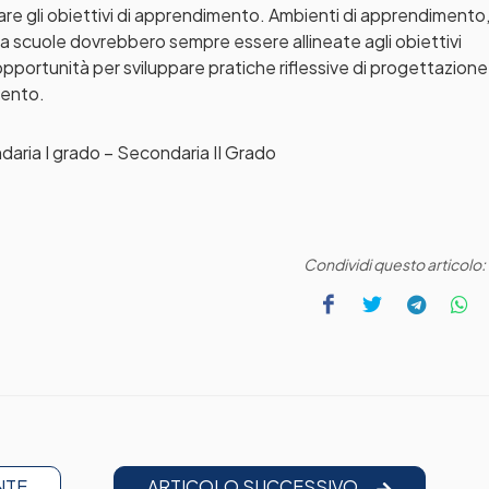
zzare gli obiettivi di apprendimento. Ambienti di apprendimento
a scuole dovrebbero sempre essere allineate agli obiettivi
opportunità per sviluppare pratiche riflessive di progettazione
mento.
ondaria I grado – Secondaria II Grado
Condividi questo articolo:
NTE
ARTICOLO SUCCESSIVO