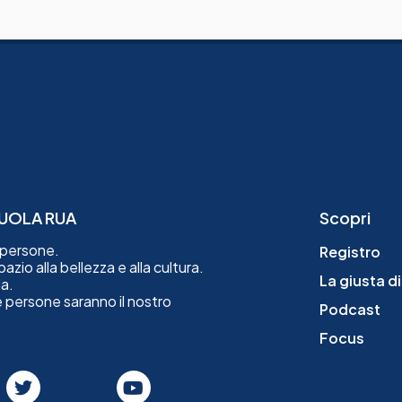
SCUOLA RUA
Scopri
e persone.
Registro
zio alla bellezza e alla cultura.
La giusta d
a.
le persone saranno il nostro
Podcast
Focus