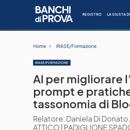
REGISTRO
LA GIUSTA D
Home
IRASE/Formazione
IRASE/FORMAZIONE
AI per migliorare
prompt e pratiche 
tassonomia di Bl
Relatore: Daniela Di Donato
ATTICO | PADIGLIONE SPADO