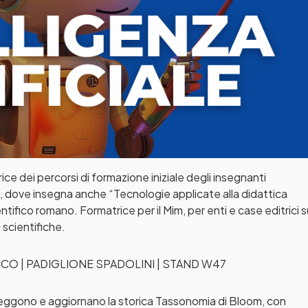
ce dei percorsi di formazione iniziale degli insegnanti
bo), dove insegna anche “Tecnologie applicate alla didattica
entifico romano. Formatrice per il Mim, per enti e case editrici 
 scientifiche.
TTICO | PADIGLIONE SPADOLINI | STAND W47
leggono e aggiornano la storica Tassonomia di Bloom, con