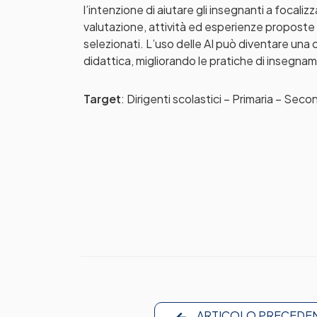
l’intenzione di aiutare gli insegnanti a focali
valutazione, attività ed esperienze proposte 
selezionati. L’uso delle AI può diventare una 
didattica, migliorando le pratiche di insegna
Target
: Dirigenti scolastici – Primaria – Sec
ARTICOLO PRECEDE