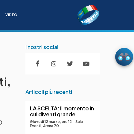
I
VIDEO
I nostri social
i,
Articoli più recenti
LA SCELTA: Il momento in
cui diventi grande
O
Giovedì 12 marzo, ore 12 – Sala
Eventi, Arena 70