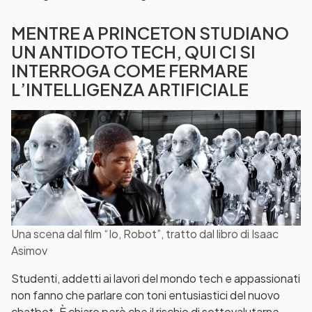
MENTRE A PRINCETON STUDIANO
UN ANTIDOTO TECH, QUI CI SI
INTERROGA COME FERMARE
L’INTELLIGENZA ARTIFICIALE
Una scena dal film “Io, Robot”, tratto dal libro di Isaac
Asimov
Studenti, addetti ai lavori del mondo tech e appassionati
non fanno che parlare con toni entusiastici del nuovo
chatbot. È chiaro però che il rischio di sottovalutarne