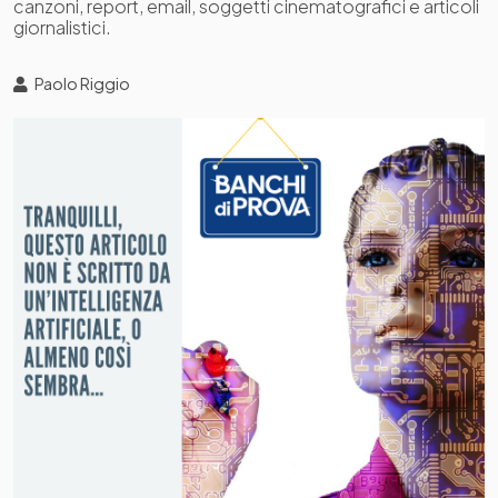
canzoni, report, email, soggetti cinematografici e articoli
giornalistici.
Paolo Riggio