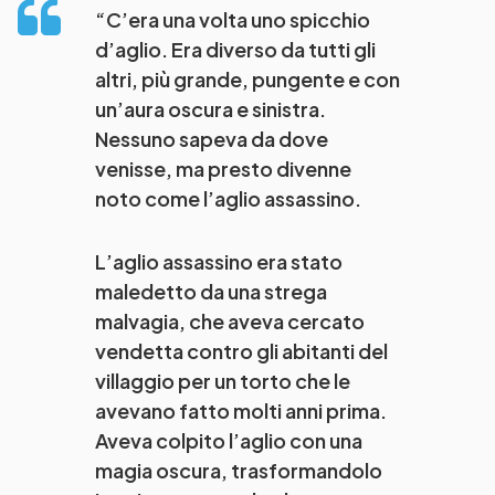
“C’era una volta uno spicchio
d’aglio. Era diverso da tutti gli
altri, più grande, pungente e con
un’aura oscura e sinistra.
Nessuno sapeva da dove
venisse, ma presto divenne
noto come l’aglio assassino.
L’aglio assassino era stato
maledetto da una strega
malvagia, che aveva cercato
vendetta contro gli abitanti del
villaggio per un torto che le
avevano fatto molti anni prima.
Aveva colpito l’aglio con una
magia oscura, trasformandolo