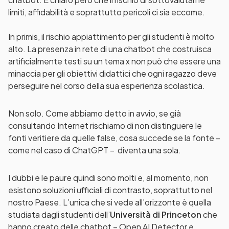
limiti, affidabilità e soprattutto pericoli ci sia eccome.
In primis, il rischio appiattimento per gli studenti è molto
alto. La presenza in rete di una chatbot che costruisca
artificialmente testi su un tema x non può che essere una
minaccia per gli obiettivi didattici che ogni ragazzo deve
perseguire nel corso della sua esperienza scolastica.
Non solo. Come abbiamo detto in avvio, se già
consultando Internet rischiamo di non distinguere le
fonti veritiere da quelle false, cosa succede se la fonte –
come nel caso di ChatGPT – diventa una sola.
I dubbi e le paure quindi sono molti e, al momento, non
esistono soluzioni ufficiali di contrasto, soprattutto nel
nostro Paese. L’unica che si vede all’orizzonte è quella
studiata dagli studenti dell’
Università di Princeton
che
hanno creato delle chatbot – Open AI Detector e