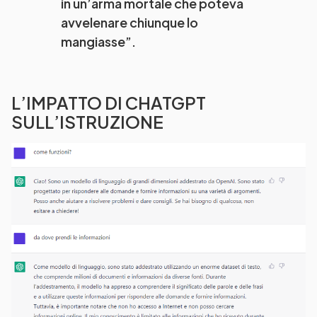
in un’arma mortale che poteva
avvelenare chiunque lo
mangiasse”.
L’IMPATTO DI CHATGPT
SULL’ISTRUZIONE