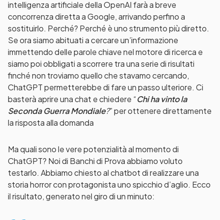
intelligenza artificiale della OpenAI farà a breve
concorrenza diretta a Google, arrivando perfino a
sostituirlo. Perché? Perché è uno strumento più diretto.
Se ora siamo abituati a cercare un’informazione
immettendo delle parole chiave nel motore di ricerca e
siamo poi obbligati a scorrere tra una serie di risultati
finché non troviamo quello che stavamo cercando,
ChatGPT permetterebbe di fare un passo ulteriore. Ci
basterà aprire una chat e chiedere “
Chi ha vinto la
Seconda Guerra Mondiale
?
” per ottenere direttamente
la risposta alla domanda
Ma quali sono le vere potenzialità al momento di
ChatGPT? Noi di Banchi di Prova abbiamo voluto
testarlo. Abbiamo chiesto al chatbot di realizzare una
storia horror con protagonista uno spicchio d’aglio. Ecco
il risultato, generato nel giro di un minuto: