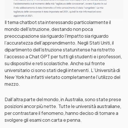
Il tema chatbot sta interessando particolarmente il
mondo dell’istruzione, destando non poca
preoccupazione sia riguardo l’impatto sia riguardo
l’accuratezza dell’apprendimento. Negli Stati Uniti, il
dipartimento dell’istruzione statunitense ha ristretto
l’accesso a Chat GPT per tutti gli studenti e i professori,
su dispositivi e reti scolastiche. Anche sul fronte
universitario ci sono stati degli interventi. L’Università di
New York ha infatti vietato completamente l’utilizzo del
mezzo.
Dall’altra parte del mondo, in Australia, sono state prese
posizioni ancor più nette. Tutte le università australiane,
per contrastare il fenomeno, hanno deciso di tornare a
svolgere gli esami con carta e penna.