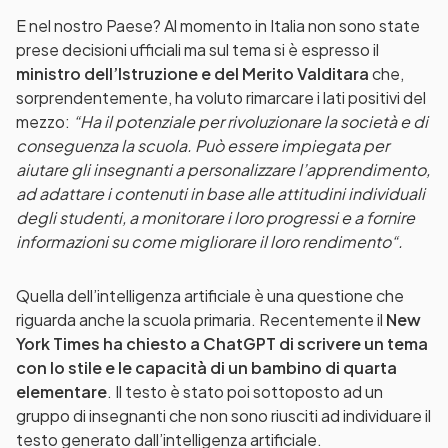
E nel nostro Paese? Al momento in Italia non sono state
prese decisioni ufficiali ma sul tema si è espresso il
ministro dell’Istruzione e del Merito Valditara
che,
sorprendentemente, ha voluto rimarcare i lati positivi del
mezzo:
“Ha il potenziale per rivoluzionare la società e di
conseguenza la scuola. Può essere impiegata per
aiutare gli insegnanti a personalizzare l’apprendimento,
ad adattare i contenuti in base alle attitudini individuali
degli studenti, a monitorare i loro progressi e a fornire
informazioni su come migliorare il loro rendimento“.
Quella dell’intelligenza artificiale è una questione che
riguarda anche la scuola primaria. Recentemente il
New
York Times ha chiesto a ChatGPT di scrivere un tema
con lo stile e le capacità di un bambino di quarta
elementare
. Il testo è stato poi sottoposto ad un
gruppo di insegnanti che non sono riusciti ad individuare il
testo generato dall’intelligenza artificiale.