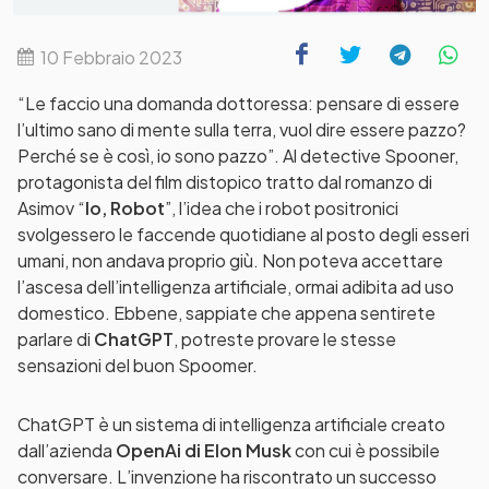
10 Febbraio 2023
“Le faccio una domanda dottoressa: pensare di essere
l’ultimo sano di mente sulla terra, vuol dire essere pazzo?
Perché se è così, io sono pazzo”. Al detective Spooner,
protagonista del film distopico tratto dal romanzo di
Asimov “
Io, Robot
”, l’idea che i robot positronici
svolgessero le faccende quotidiane al posto degli esseri
umani, non andava proprio giù. Non poteva accettare
l’ascesa dell’intelligenza artificiale, ormai adibita ad uso
domestico. Ebbene, sappiate che appena sentirete
parlare di
ChatGPT
, potreste provare le stesse
sensazioni del buon Spoomer.
ChatGPT è un sistema di intelligenza artificiale creato
dall’azienda
OpenAi di Elon Musk
con cui è possibile
conversare. L’invenzione ha riscontrato un successo