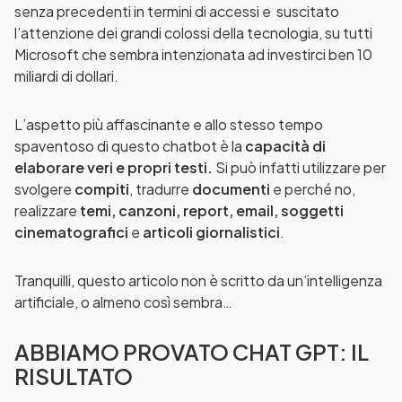
senza precedenti in termini di accessi e suscitato
l’attenzione dei grandi colossi della tecnologia, su tutti
Microsoft che sembra intenzionata ad investirci ben 10
miliardi di dollari.
L’aspetto più affascinante e allo stesso tempo
spaventoso di questo chatbot è la
capacità di
elaborare veri e propri testi.
Si può infatti utilizzare per
svolgere
compiti
, tradurre
documenti
e perché no,
realizzare
temi, canzoni, report, email, soggetti
cinematografici
e
articoli giornalistici
.
Tranquilli, questo articolo non è scritto da un’intelligenza
artificiale, o almeno così sembra…
ABBIAMO PROVATO CHAT GPT: IL
RISULTATO