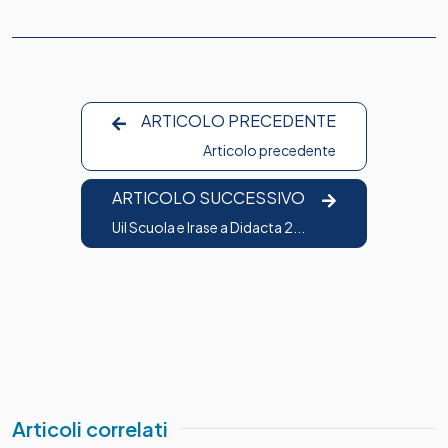
ARTICOLO PRECEDENTE
Articolo precedente
ARTICOLO SUCCESSIVO
Uil Scuola e Irase a Didacta 2...
Articoli correlati