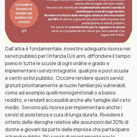
Dall’altra è fondamentale, investire adeguate risorse nei
servizi pubblici per l’infanzia 0/6 anni, diffondere il tempo
pieno in tutte le scuole di ogni ordine e grado e
implementare i servizi integrativi, quali pre e post scuola
e centri estivi pubblici. Occorre rendere questi servizi
gratuiti prioritariamente ai nuclei familiari più vulnerabili,
come ad esempio quelli monogenitoriali o a basso
reddito, e renderli accessibili anche alle famiglie del ceto
medio. Servono più risorse per implementare anche i
servizi di assistenza e cura di lunga durata. Rivedere il
criterio delle deroghe relative alle assunzioni del 30% di
donne e giovani da parte delle imprese che partecipano
ai bandi pubblici. Più servizi di orientamento per le