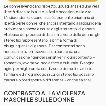
Le donne rivendicano rispetto, uguaglianza ed una vera
libertà di scelta in tutte le fasi e occasioni della vita.
L’indipendenza economica è strumento prioritario di
libertà per le donne, che ancora stentano a raggiungerla
stabilmente anche a causa degli stereotipi di genere.
Alla base dei processi di discriminazione delle donne, gli
stereotipi rappresentano la prima forma di
disuguaglianza di genere. Per contrastarli sono
necessarie azioni trasversali, a partire da una
comunicazione “gender sensitive” in ogni contesto –
formativo, lavorativo, scolastico e culturale. Bisogna
agire per migliorare la condivisone dei ruoli in ambito
familiare ed in ogni luogo in cui gli stereotipi possano
causare o predisporre a differenze – anche salariali.
CONTRASTO ALLA VIOLENZA
MASCHILE SULLE DONNE