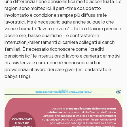
una differenziazione pensionistica molto accentuata. Le
ragioni sono molteplici. Il part-time cosiddetto
involontario è condizione sempre più diffusa tra le
lavoratrici. Ma è necessario agire anche su quello che
viene chiamato “lavoro povero” – fatto di lavoro precario,
poche ore, basse qualifiche – e contrastare le
interruzioni/rallentamenti di carriera collegati ai carichi
familiari. È necessario riconoscere come “crediti
pensionistici” le interruzioni di lavoro e carriera per motivi
di assistenza e cura, nonché riconoscere ai fini
previdenziali il lavoro dei care giver (es. badantato e
babysitting).