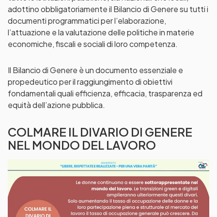
adottino obbligatoriamente il Bilancio di Genere su tutti i
documenti programmatici per l’elaborazione,
l’attuazione e la valutazione delle politiche in materie
economiche, fiscali e sociali di loro competenza.
Il Bilancio di Genere è un documento essenziale e
propedeutico per il raggiungimento di obiettivi
fondamentali quali efficienza, efficacia, trasparenza ed
equità dell’azione pubblica.
COLMARE IL DIVARIO DI GENERE
NEL MONDO DEL LAVORO