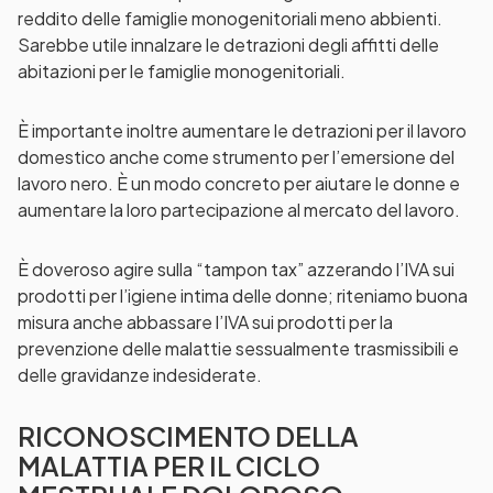
reddito delle famiglie monogenitoriali meno abbienti.
Sarebbe utile innalzare le detrazioni degli affitti delle
abitazioni per le famiglie monogenitoriali.
È importante inoltre aumentare le detrazioni per il lavoro
domestico anche come strumento per l’emersione del
lavoro nero. È un modo concreto per aiutare le donne e
aumentare la loro partecipazione al mercato del lavoro.
È doveroso agire sulla “tampon tax” azzerando l’IVA sui
prodotti per l’igiene intima delle donne; riteniamo buona
misura anche abbassare l’IVA sui prodotti per la
prevenzione delle malattie sessualmente trasmissibili e
delle gravidanze indesiderate.
RICONOSCIMENTO DELLA
MALATTIA PER IL CICLO