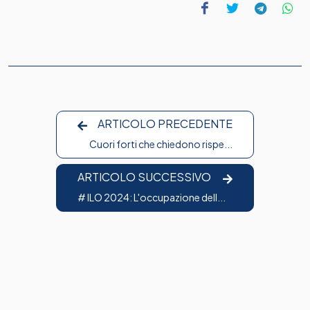
ARTICOLO PRECEDENTE
Cuori forti che chiedono rispe...
ARTICOLO SUCCESSIVO
# ILO 2024: L'occupazione dell...