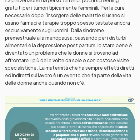
La prevenzione ha perso terreno: pochi screening
gratuiti per i tumori tipicamente femminili. Per le cure
necessarie dopo l’insorgere delle malattie si usano si
usano farmaci e terapie troppo spesso testate ancora
esclusivamente sugli uomini. Dalla sindrome
premestruale alla menopausa, passando per i disturbi
alimentari e la depressione post partum, lo stare bene è
diventato un problema che le donne si trovano ad
affrontare il più delle volte da sole o con costose visite
specialistiche. La maternità che ha sempre effetti diretti
ed indiretti sul lavoro è un evento che fa parte della vita
delle donne anche quando non c’è.