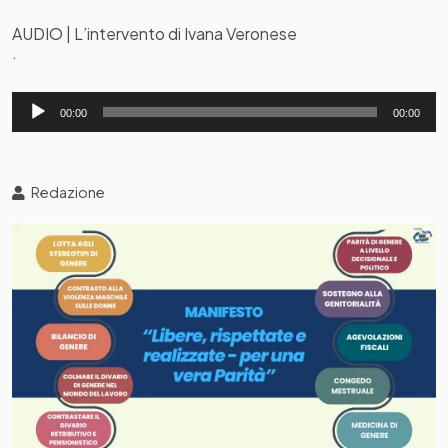
AUDIO | L’intervento di Ivana Veronese
.
Audio
00:00
00:00
Player
Redazione