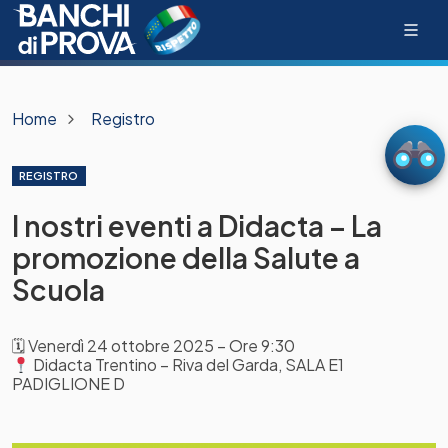
Home
Registro
REGISTRO
I nostri eventi a Didacta – La
promozione della Salute a
Scuola
🗓
Venerdì 24 ottobre 2025 – Ore 9:30
Didacta Trentino – Riva del Garda, SALA E1
PADIGLIONE D