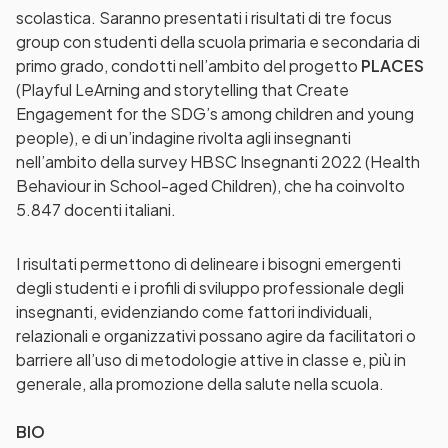
scolastica. Saranno presentati i risultati di tre focus
group con studenti della scuola primaria e secondaria di
primo grado, condotti nell’ambito del progetto
PLACES
(Playful LeArning and storytelling that Create
Engagement for the SDG’s among children and young
people), e di un’indagine rivolta agli insegnanti
nell’ambito della survey HBSC Insegnanti 2022 (Health
Behaviour in School-aged Children), che ha coinvolto
5.847 docenti italiani.
I risultati permettono di delineare i bisogni emergenti
degli studenti e i profili di sviluppo professionale degli
insegnanti, evidenziando come fattori individuali,
relazionali e organizzativi possano agire da facilitatori o
barriere all’uso di metodologie attive in classe e, più in
generale, alla promozione della salute nella scuola.
BIO