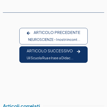
ARTICOLO PRECEDENTE
NEUROSCIENZE - I nostri incont...
ARTICOLO SUCCESSIVO
Uil Scuola Rua e Irase a Didac...
Articoli correlati