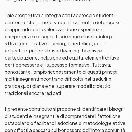
Tale prospettiva si integra con l’approccio student-
centered, che pone lo studente al centro del processo
di apprendimento valorizzandone esperienze,
competenze e bisogni. L’adozione di metodologie
attive (cooperative learning, storytelling, peer
education, project-based learning) favorisce
partecipazione, inclusione ed equità, elementi chiave
per il benessere e il successo formativo. Tuttavia,
nonostante l’ampio riconoscimento di questi principi,
molti insegnanti incontrano difficoltà nel tradurli in
pratica quotidiana e nel superare modelli didattici
tradizionali ancora radicati.
Il presente contributo si propone di identificare i bisogni
di studenti e insegnanti e di comprendere i fattori che
ostacolano o facilitano l’adozione di metodologie attive,
con effetti a cascata sul benessere dell’intera comunità