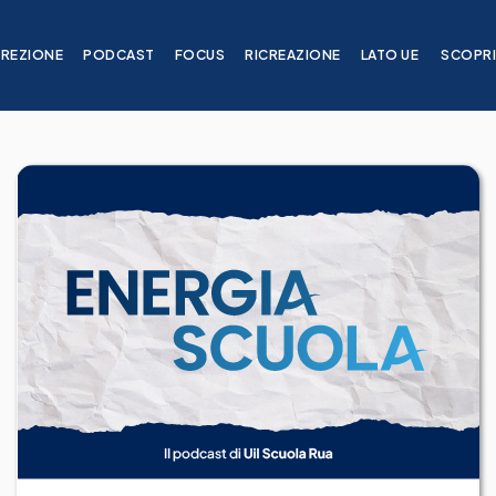
IREZIONE
PODCAST
FOCUS
RICREAZIONE
LATO UE
SCOPR