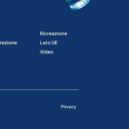
Ricreazione
irezione
Lato UE
Video
Privacy