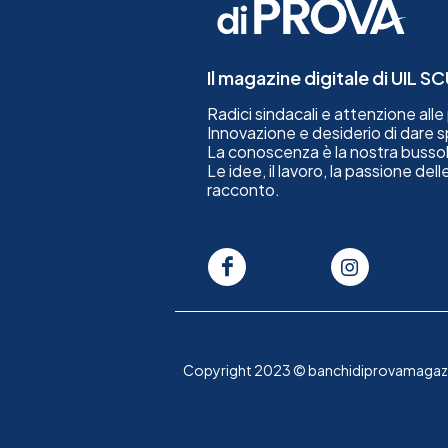
Il magazine digitale di UIL 
Radici sindacali e attenzione all
Innovazione e desiderio di dare spa
La conoscenza è la nostra bussol
Le idee, il lavoro, la passione del
racconto.
Copyright 2023 © banchidiprovamagazine. T