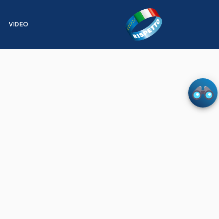
I
VIDEO