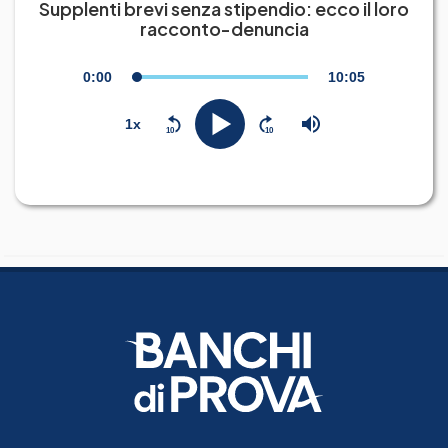
Supplenti brevi senza stipendio: ecco il loro
racconto-denuncia