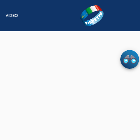
I
VIDEO