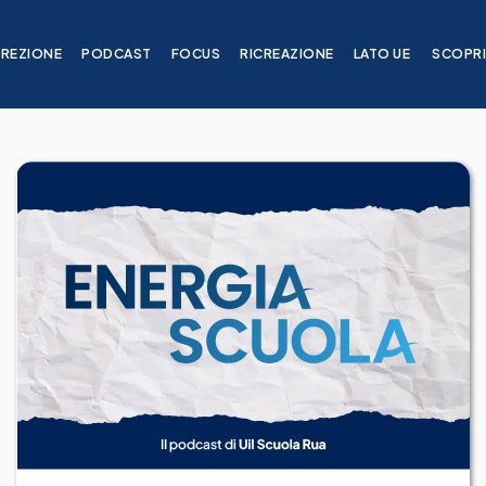
IREZIONE
PODCAST
FOCUS
RICREAZIONE
LATO UE
SCOPR